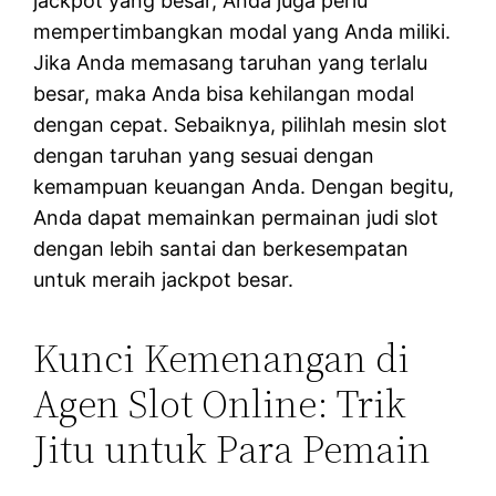
jackpot yang besar, Anda juga perlu
mempertimbangkan modal yang Anda miliki.
Jika Anda memasang taruhan yang terlalu
besar, maka Anda bisa kehilangan modal
dengan cepat. Sebaiknya, pilihlah mesin slot
dengan taruhan yang sesuai dengan
kemampuan keuangan Anda. Dengan begitu,
Anda dapat memainkan permainan judi slot
dengan lebih santai dan berkesempatan
untuk meraih jackpot besar.
Kunci Kemenangan di
Agen Slot Online: Trik
Jitu untuk Para Pemain