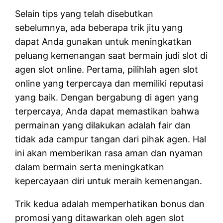
Selain tips yang telah disebutkan
sebelumnya, ada beberapa trik jitu yang
dapat Anda gunakan untuk meningkatkan
peluang kemenangan saat bermain judi slot di
agen slot online. Pertama, pilihlah agen slot
online yang terpercaya dan memiliki reputasi
yang baik. Dengan bergabung di agen yang
terpercaya, Anda dapat memastikan bahwa
permainan yang dilakukan adalah fair dan
tidak ada campur tangan dari pihak agen. Hal
ini akan memberikan rasa aman dan nyaman
dalam bermain serta meningkatkan
kepercayaan diri untuk meraih kemenangan.
Trik kedua adalah memperhatikan bonus dan
promosi yang ditawarkan oleh agen slot