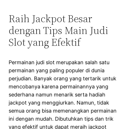
Raih Jackpot Besar
dengan Tips Main Judi
Slot yang Efektif
Permainan judi slot merupakan salah satu
permainan yang paling populer di dunia
perjudian. Banyak orang yang tertarik untuk
mencobanya karena permainannya yang
sederhana namun menarik serta hadiah
jackpot yang menggiurkan. Namun, tidak
semua orang bisa memenangkan permainan
ini dengan mudah. Dibutuhkan tips dan trik
yang efektif untuk dapat meraih jackpot