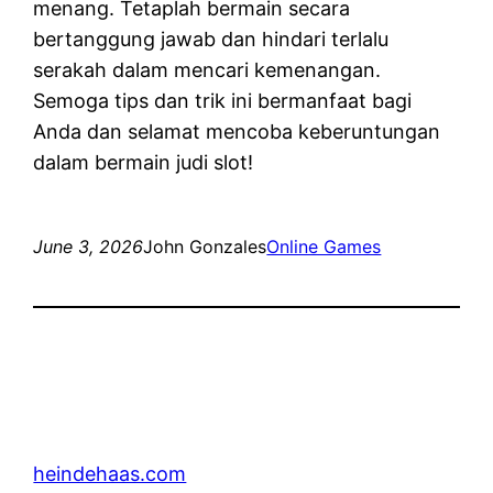
menang. Tetaplah bermain secara
bertanggung jawab dan hindari terlalu
serakah dalam mencari kemenangan.
Semoga tips dan trik ini bermanfaat bagi
Anda dan selamat mencoba keberuntungan
dalam bermain judi slot!
June 3, 2026
John Gonzales
Online Games
heindehaas.com