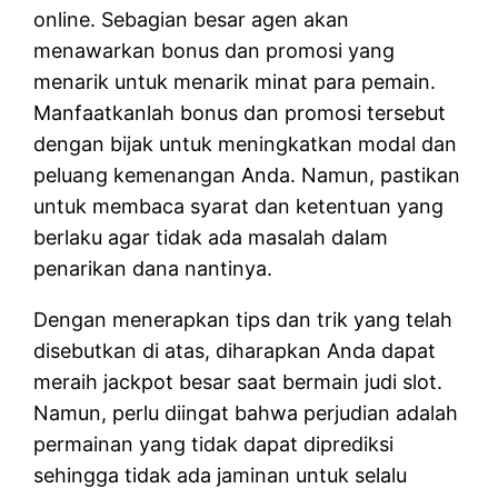
online. Sebagian besar agen akan
menawarkan bonus dan promosi yang
menarik untuk menarik minat para pemain.
Manfaatkanlah bonus dan promosi tersebut
dengan bijak untuk meningkatkan modal dan
peluang kemenangan Anda. Namun, pastikan
untuk membaca syarat dan ketentuan yang
berlaku agar tidak ada masalah dalam
penarikan dana nantinya.
Dengan menerapkan tips dan trik yang telah
disebutkan di atas, diharapkan Anda dapat
meraih jackpot besar saat bermain judi slot.
Namun, perlu diingat bahwa perjudian adalah
permainan yang tidak dapat diprediksi
sehingga tidak ada jaminan untuk selalu