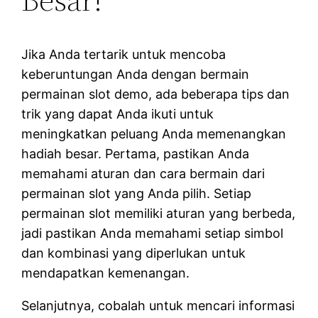
Jika Anda tertarik untuk mencoba
keberuntungan Anda dengan bermain
permainan slot demo, ada beberapa tips dan
trik yang dapat Anda ikuti untuk
meningkatkan peluang Anda memenangkan
hadiah besar. Pertama, pastikan Anda
memahami aturan dan cara bermain dari
permainan slot yang Anda pilih. Setiap
permainan slot memiliki aturan yang berbeda,
jadi pastikan Anda memahami setiap simbol
dan kombinasi yang diperlukan untuk
mendapatkan kemenangan.
Selanjutnya, cobalah untuk mencari informasi