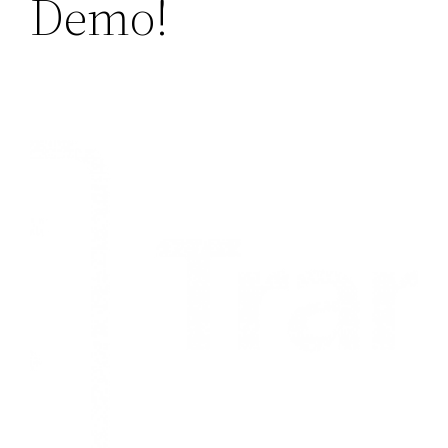
Demo!