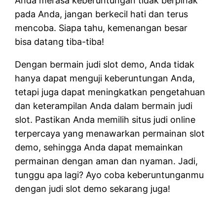
Anda merasa keberuntungan tidak berpihak
pada Anda, jangan berkecil hati dan terus
mencoba. Siapa tahu, kemenangan besar
bisa datang tiba-tiba!
Dengan bermain judi slot demo, Anda tidak
hanya dapat menguji keberuntungan Anda,
tetapi juga dapat meningkatkan pengetahuan
dan keterampilan Anda dalam bermain judi
slot. Pastikan Anda memilih situs judi online
terpercaya yang menawarkan permainan slot
demo, sehingga Anda dapat memainkan
permainan dengan aman dan nyaman. Jadi,
tunggu apa lagi? Ayo coba keberuntunganmu
dengan judi slot demo sekarang juga!