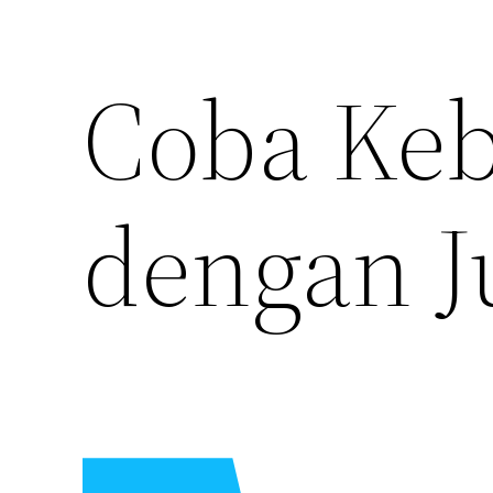
Coba Ke
dengan J