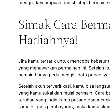
menguji kemampuan dan strategi bermain s
Simak Cara Berm
Hadiahnya!
Jika kamu tertarik untuk mencoba keberunt
yang menawarkan permainan ini. Setelah it
pemain hanya perlu mengisi data pribadi yang
Setelah akun terverifikasi, kamu bisa langs
yang kamu sukai dan mulai bermain. Cara be
taruhan yang ingin kamu pasang dan menek
sama di garis pembayaran, maka kamu akan