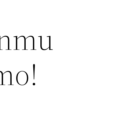
anmu
mo!