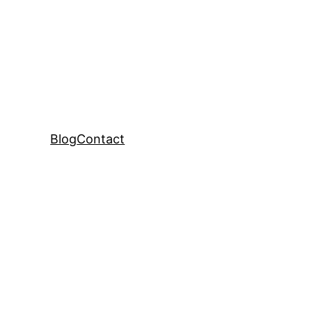
Blog
Contact