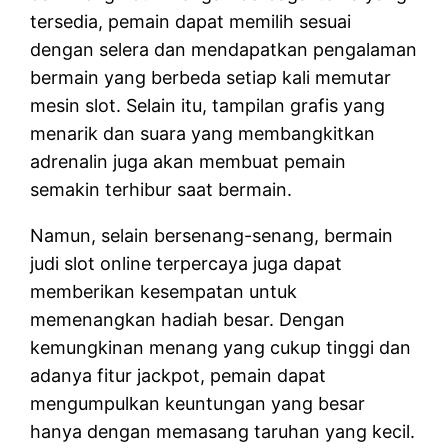
tersedia, pemain dapat memilih sesuai
dengan selera dan mendapatkan pengalaman
bermain yang berbeda setiap kali memutar
mesin slot. Selain itu, tampilan grafis yang
menarik dan suara yang membangkitkan
adrenalin juga akan membuat pemain
semakin terhibur saat bermain.
Namun, selain bersenang-senang, bermain
judi slot online terpercaya juga dapat
memberikan kesempatan untuk
memenangkan hadiah besar. Dengan
kemungkinan menang yang cukup tinggi dan
adanya fitur jackpot, pemain dapat
mengumpulkan keuntungan yang besar
hanya dengan memasang taruhan yang kecil.