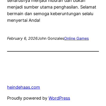
seharusnya menjadi hiburan dan bukan
menjadi sumber utama penghasilan. Selamat
bermain dan semoga keberuntungan selalu
menyertai Anda!
February 6, 2026
John Gonzales
Online Games
heindehaas.com
Proudly powered by
WordPress