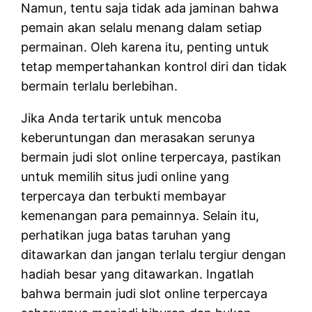
Namun, tentu saja tidak ada jaminan bahwa
pemain akan selalu menang dalam setiap
permainan. Oleh karena itu, penting untuk
tetap mempertahankan kontrol diri dan tidak
bermain terlalu berlebihan.
Jika Anda tertarik untuk mencoba
keberuntungan dan merasakan serunya
bermain judi slot online terpercaya, pastikan
untuk memilih situs judi online yang
terpercaya dan terbukti membayar
kemenangan para pemainnya. Selain itu,
perhatikan juga batas taruhan yang
ditawarkan dan jangan terlalu tergiur dengan
hadiah besar yang ditawarkan. Ingatlah
bahwa bermain judi slot online terpercaya