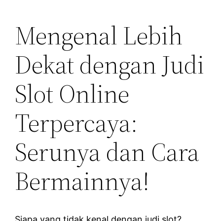
Mengenal Lebih
Dekat dengan Judi
Slot Online
Terpercaya:
Serunya dan Cara
Bermainnya!
Siapa yang tidak kenal dengan judi slot?