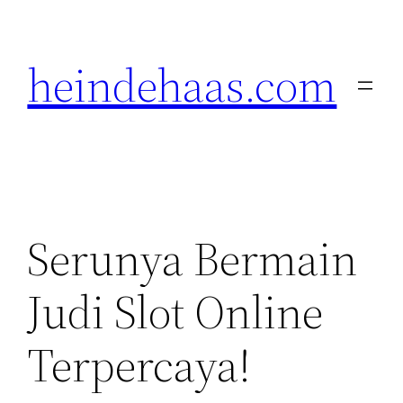
Skip
to
heindehaas.com
content
Serunya Bermain
Judi Slot Online
Terpercaya!